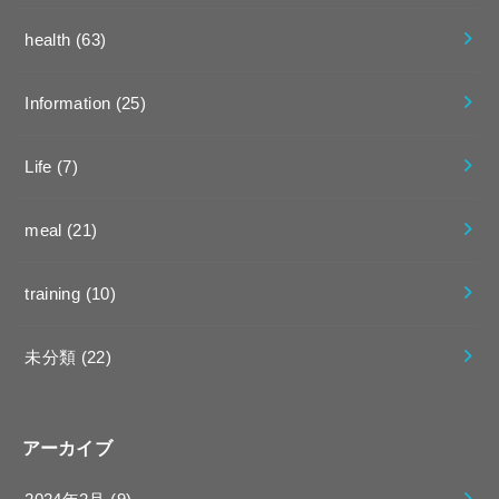
health
(63)
Information
(25)
Life
(7)
meal
(21)
training
(10)
未分類
(22)
アーカイブ