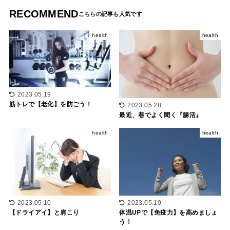
RECOMMEND
health
health
2023.05.19
筋トレで【老化】を防ごう！
2023.05.28
最近、巷でよく聞く『腸活』
health
health
2023.05.10
2023.05.19
【ドライアイ】と肩こり
体温UPで【免疫力】を高めましょ
う！