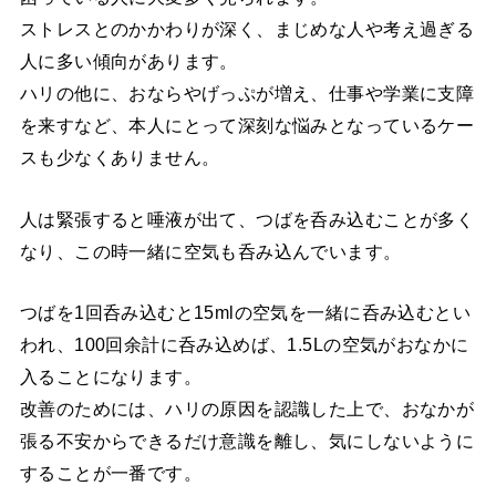
ストレスとのかかわりが深く、まじめな人や考え過ぎる
人に多い傾向があります。
ハリの他に、おならやげっぷが増え、仕事や学業に支障
を来すなど、本人にとって深刻な悩みとなっているケー
スも少なくありません。
人は緊張すると唾液が出て、つばを呑み込むことが多く
なり、この時一緒に空気も呑み込んでいます。
つばを1回呑み込むと15mlの空気を一緒に呑み込むとい
われ、100回余計に呑み込めば、1.5Lの空気がおなかに
入ることになります。
改善のためには、ハリの原因を認識した上で、おなかが
張る不安からできるだけ意識を離し、気にしないように
することが一番です。