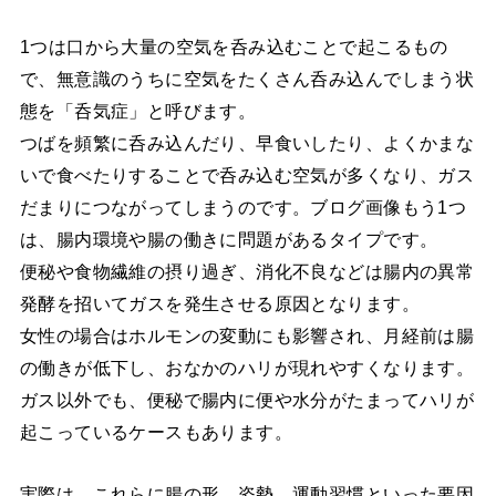
1つは口から大量の空気を呑み込むことで起こるもの
で、無意識のうちに空気をたくさん呑み込んでしまう状
態を「呑気症」と呼びます。
つばを頻繁に呑み込んだり、早食いしたり、よくかまな
いで食べたりすることで呑み込む空気が多くなり、ガス
だまりにつながってしまうのです。ブログ画像もう1つ
は、腸内環境や腸の働きに問題があるタイプです。
便秘や食物繊維の摂り過ぎ、消化不良などは腸内の異常
発酵を招いてガスを発生させる原因となります。
女性の場合はホルモンの変動にも影響され、月経前は腸
の働きが低下し、おなかのハリが現れやすくなります。
ガス以外でも、便秘で腸内に便や水分がたまってハリが
起こっているケースもあります。
実際は、これらに腸の形、姿勢、運動習慣といった要因