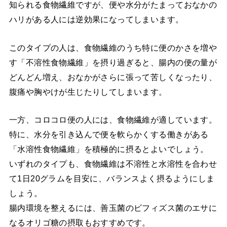
知られる食物繊維ですが、便や水分がたまっておなかの
ハリがある人には逆効果になってしまいます。
このタイプの人は、食物繊維のうち特に便のかさを増や
す「不溶性食物繊維」を摂り過ぎると、腸内の便の量が
どんどん増え、おなかがさらに張って苦しくなったり、
腹痛や胸やけが生じたりしてしまいます。
一方、コロコロ便の人には、食物繊維が適しています。
特に、水分を引き込んで便を軟らかくする働きがある
「水溶性食物繊維」を積極的に摂るとよいでしょう。
いずれのタイプも、食物繊維は不溶性と水溶性を合わせ
て1日20グラムを目安に、バランスよく摂るようにしま
しょう。
腸内環境を整えるには、善玉菌のビフィズス菌のエサに
なるオリゴ糖の摂取もおすすめです。