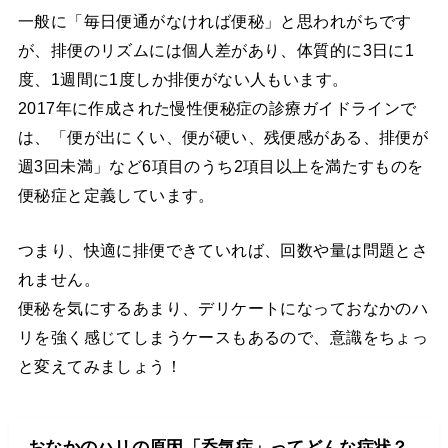
一般に「毎日便通がなければ便秘」と思われがちです
が、排便のリズムには個人差があり、体質的に3日に1
度、1週間に1度しか排便がない人もいます。
2017年に作成された慢性便秘症の診療ガイドラインで
は、「便が出にくい、便が硬い、残便感がある、排便が
週3回未満」など6項目のうち2項目以上を満たすものを
便秘症と定義しています。
つまり、快適に排便できていれば、回数や量は問題とさ
れません。
便秘を気にするあまり、デリケートになっておなかのハ
リを強く感じてしまうケースもあるので、意識をちょっ
と変えてみましょう！
おなかのハリの原因「呑気症」ってどんな症状？