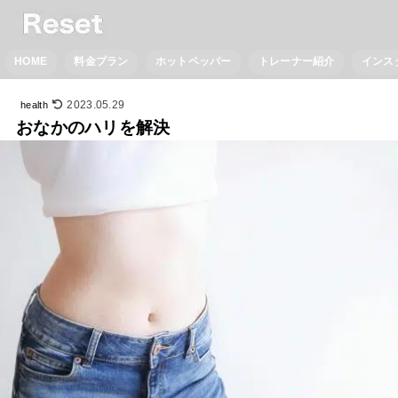
HOME
料金プラン
ホットペッパー
トレーナー紹介
インス
2023.05.29
health
おなかのハリを解決