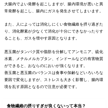
大腸内でよい発酵を起こしますが、腸内環境が悪いと異
常発酵を起こし、腸内にガスを発生させてしまいます。
また、人によっては消化しにくい食物繊維を摂り過ぎた
り、消化酵素が少なくて消化が十分にできなかったりす
ることも、ガスを増やす原因となります。
悪玉菌がタンパク質や脂肪を分解してアンモニア、硫化
水素、メチルメルカプタン、インドールなどの有害物質
ができると、おならのにおいが強くなります。
善玉菌と悪玉菌のバランスは食事や加齢などいろいろな
要因で変化しますが、ストレスも大きく影響し、腸内環
境を乱す原因となるので注意が必要です。
食物繊維の摂りすぎが良くないって本当？