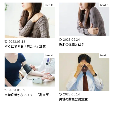
health
health
2023.05.24
2023.05.18
鳥肌の役割とは？
すぐにできる「肩こり」対策
health
health
2023.05.09
2023.05.14
自覚症状がない！？ 「高血圧」
男性の貧血は要注意！