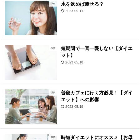
水を飲めば痩せる？
diet
2023.05.11
短期間で一喜一憂しない【ダイエ
diet
ット】
2023.05.18
普段カフェに行く方必見！【ダイ
diet
エット】への影響
2023.05.19
時短ダイエットにオススメ【お母
diet