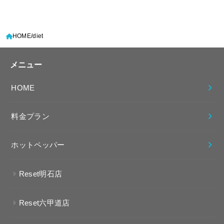
HOME
diet
メニュー
HOME
料金プラン
ホットペッパー
Reset明石店
Reset六甲道店