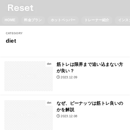
HOME
料金プラン
ホットペッパー
トレーナー紹介
インス
diet
筋トレは限界まで追い込まない方
diet
が良い？
2023.12.09
なぜ、ピーナッツは筋トレ良いの
diet
かを解説
2023.12.08