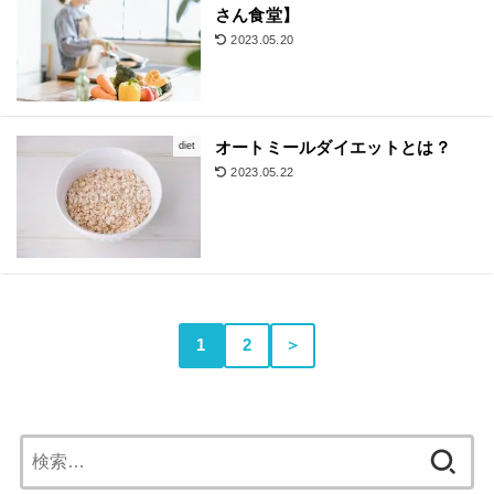
さん食堂】
2023.05.20
オートミールダイエットとは？
diet
2023.05.22
1
2
＞
検
索: