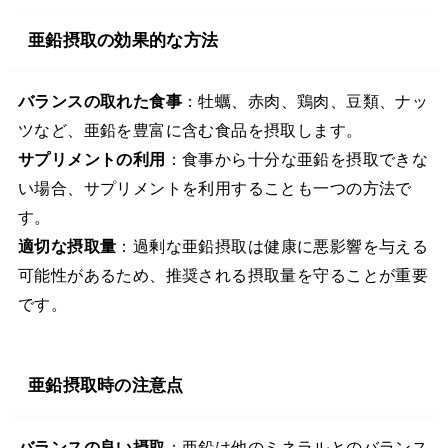
亜鉛摂取の効果的な方法
バランスの取れた食事
：牡蠣、赤肉、鶏肉、豆類、ナッ
ツなど、亜鉛を豊富に含む食品を摂取します。
サプリメントの利用
：食事から十分な亜鉛を摂取できな
い場合、サプリメントを利用することも一つの方法で
す。
適切な摂取量
：過剰な亜鉛摂取は健康に悪影響を与える
可能性があるため、推奨される摂取量を守ることが重要
です。
亜鉛摂取時の注意点
バランスの良い摂取
：亜鉛は他のミネラルとのバランス