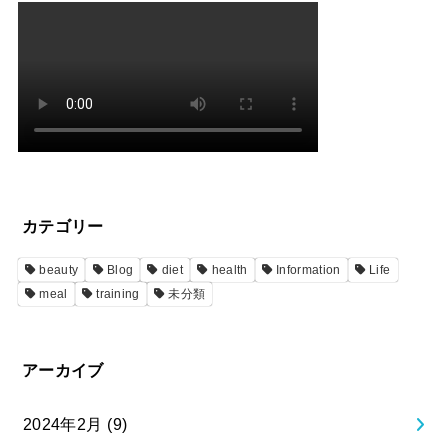
カテゴリー
beauty
Blog
diet
health
Information
Life
meal
training
未分類
アーカイブ
2024年2月 (9)