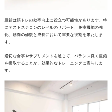
亜鉛は筋トレの効率向上に役立つ可能性があります。特
にテストステロンのレベルのサポート、免疫機能の強
化、筋肉の修復と成長において重要な役割を果たしま
す。
適切な食事やサプリメントを通じて、バランス良く亜鉛
を摂取することが、効果的なトレーニングに寄与しま
す。