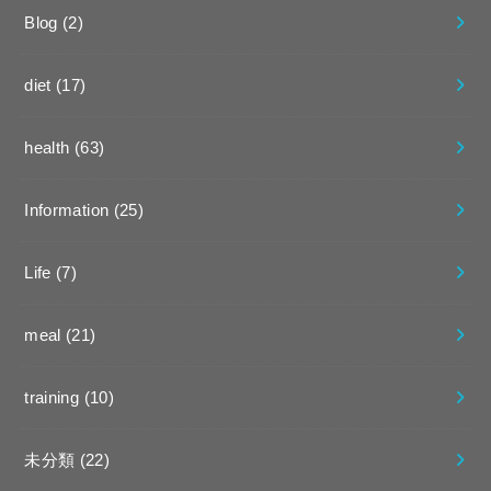
Blog
(2)
diet
(17)
health
(63)
Information
(25)
Life
(7)
meal
(21)
training
(10)
未分類
(22)