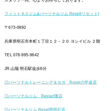
フィットネスジム&パーソナルジム Reset(リセット)
〒673-0892
兵庫県明石市本町１丁目１２－２０ ヨシイビル ２階
TEL 078-995-9642
JR.山陽 明石駅徒歩6分
◎パーソナルトレーニング＆ヨガ Reset六甲道店
◎パーソナルジム Restart灘店
◎パーソナルジム Reset西明石店