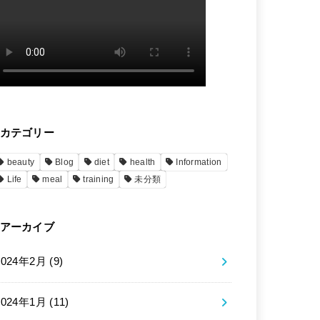
カテゴリー
beauty
Blog
diet
health
Information
Life
meal
training
未分類
アーカイブ
2024年2月 (9)
2024年1月 (11)