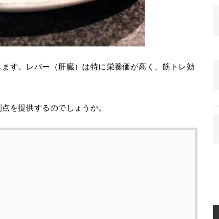
します。レバー（肝臓）は特に栄養価が高く、筋トレ効
利点を提供するのでしょうか。