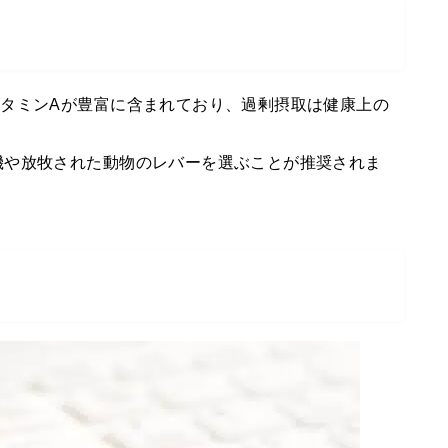
タミンAが豊富に含まれており、過剰摂取は健康上の
機や放牧された動物のレバーを選ぶことが推奨されま