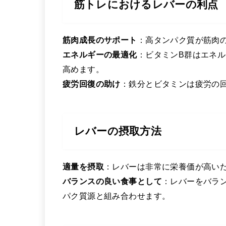
筋トレにおけるレバーの利点
筋肉成長のサポート
：高タンパク質が筋肉
エネルギーの最適化
：ビタミンB群はエネ
高めます。
疲労回復の助け
：鉄分とビタミンは疲労の
レバーの摂取方法
適量を摂取
：レバーは非常に栄養価が高い
バランスの良い食事として
：レバーをバラ
パク質源と組み合わせます。