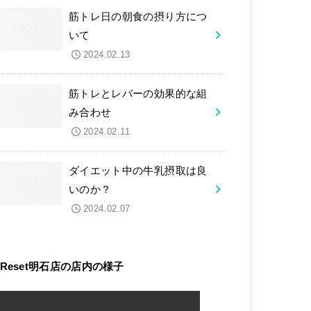
筋トレ日の朝食の摂り方につ
いて
2024.02.13
筋トレとレバーの効果的な組
み合わせ
2024.02.11
ダイエット中の牛乳摂取は良
いのか？
2024.02.07
Reset明石店の店内の様子