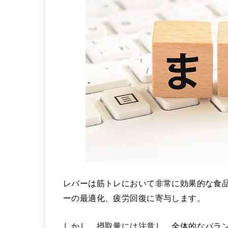
レバーは筋トレにおいて非常に効果的な食
ーの最適化、疲労回復に寄与します。
しかし、摂取量には注意し、全体的なバラ