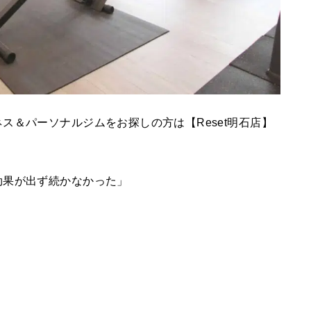
ス＆パーソナルジムをお探しの方は【Reset明石店】
効果が出ず続かなかった」