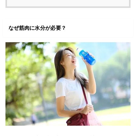
なぜ筋肉に水分が必要？