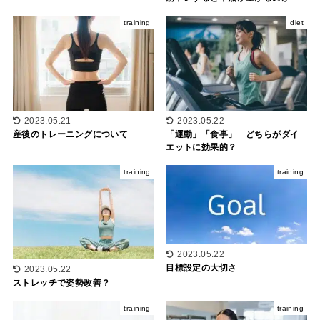
training
diet
2023.05.21
2023.05.22
産後のトレーニングについて
「運動」「食事」 どちらがダイ
エットに効果的？
training
training
2023.05.22
目標設定の大切さ
2023.05.22
ストレッチで姿勢改善？
training
training