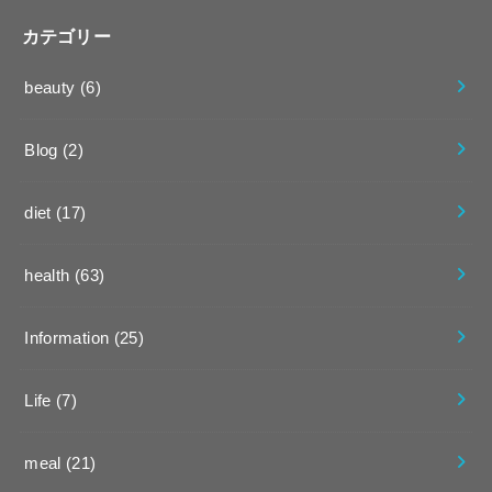
カテゴリー
beauty
(6)
Blog
(2)
diet
(17)
health
(63)
Information
(25)
Life
(7)
meal
(21)