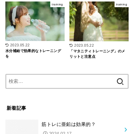
training
training
2023.05.22
2023.05.22
水分補給で効果的なトレーニング
「マタニティトレーニング」のメ
を
リットと注意点
検
索:
新着記事
筋トレに亜鉛は効果的？
2024.02.17