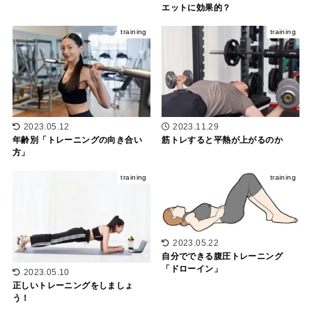
エットに効果的？
training
training
2023.05.12
2023.11.29
年齢別「トレーニングの向き合い
筋トレすると平熱が上がるのか
方」
training
training
2023.05.22
自分でできる腹圧トレーニング
「ドローイン」
2023.05.10
正しいトレーニングをしましょ
う！