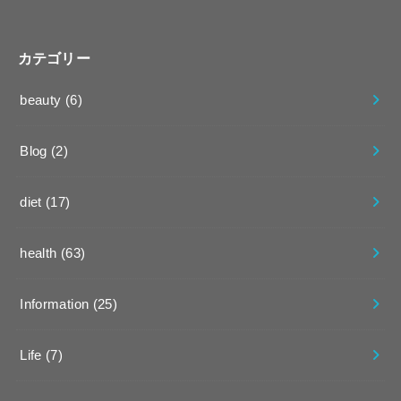
カテゴリー
beauty
(6)
Blog
(2)
diet
(17)
health
(63)
Information
(25)
Life
(7)