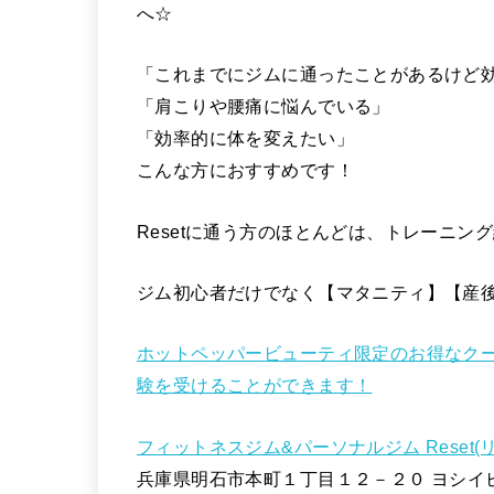
へ☆
「これまでにジムに通ったことがあるけど
「肩こりや腰痛に悩んでいる」
「効率的に体を変えたい」
こんな方におすすめです！
Resetに通う方のほとんどは、トレーニン
ジム初心者だけでなく【マタニティ】【産
ホットペッパービューティ限定のお得なク
験を受けることができます！
フィットネスジム&パーソナルジム Reset(
兵庫県明石市本町１丁目１２－２０ ヨシイ