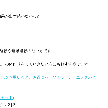
効果が出ず続かなかった」
グ経験や運動経験のない方です！
後】の体作りをしていきたい方にもおすすめです☆
ーポンを用いると、お得にパーソナルトレーニングの体
リセット)
ビル ２階