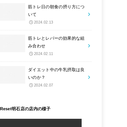
筋トレ日の朝食の摂り方につ
いて
2024.02.13
筋トレとレバーの効果的な組
み合わせ
2024.02.11
ダイエット中の牛乳摂取は良
いのか？
2024.02.07
Reset明石店の店内の様子