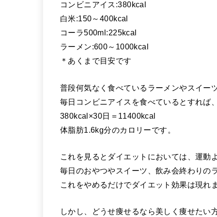
コンビニアイス:380kcal
白米:150～400kcal
コーラ500ml:225kcal
ラーメン:600～1000kcal
＊あくまで目安です
普段何気なく食べているラーメンやスイー
毎日コンビニアイスを食べているとすれば
380kcal×30日＝11400kcal
体脂肪1.6kg分のカロリーです。
これを見るとダイエットにおいては、運動
毎日のおやつやスイーツ、飲み会終わりの
これをやめるだけでダイエット効果は現れ
しかし、どうせ痩せるなら美しく痩せたい