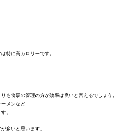
ツは特に高カロリーです。
、
よりも食事の管理の方が効率は良いと言えるでしょう。
ラーメンなど
ます。
方が多いと思います。