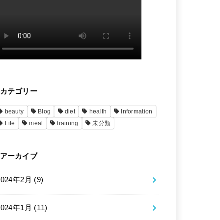
カテゴリー
beauty
Blog
diet
health
Information
Life
meal
training
未分類
アーカイブ
2024年2月 (9)
2024年1月 (11)