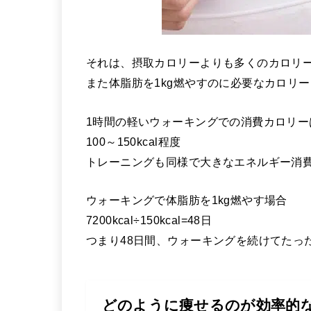
それは、摂取カロリーよりも多くのカロリ
また体脂肪を1kg燃やすのに必要なカロリーは7
1時間の軽いウォーキングでの消費カロリー
100～150kcal程度
トレーニングも同様で大きなエネルギー消
ウォーキングで体脂肪を1kg燃やす場合
7200kcal÷150kcal=48日
つまり48日間、ウォーキングを続けてたっ
どのように痩せるのが効率的