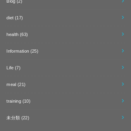
Blog
(2)
diet
(17)
health
(63)
Information
(25)
Life
(7)
meal
(21)
training
(10)
未分類
(22)