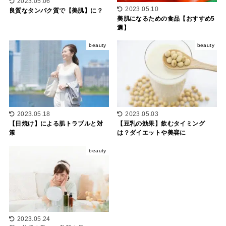
2023.05.06
2023.05.10
良質なタンパク質で【美肌】に？
美肌になるための食品【おすすめ5
選】
beauty
beauty
2023.05.18
2023.05.03
【日焼け】による肌トラブルと対
【豆乳の効果】飲むタイミング
策
は？ダイエットや美容に
beauty
2023.05.24