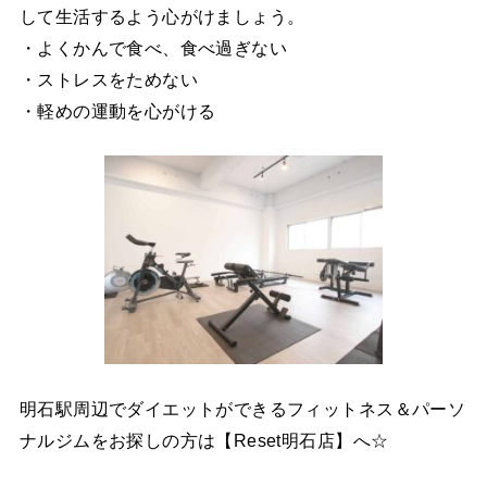
して生活するよう心がけましょう。
・よくかんで食べ、食べ過ぎない
・ストレスをためない
・軽めの運動を心がける
明石駅周辺でダイエットができるフィットネス＆パーソ
ナルジムをお探しの方は【Reset明石店】へ☆