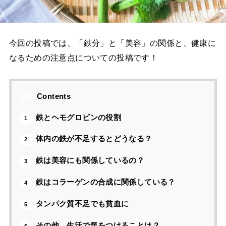
今回の投稿では、「鉄分」と「美容」の関係と、健康に
なるための注意点についての投稿です！
Contents
鉄とヘモグロビンの役割
1
体内の鉄が不足するとどうなる？
2
鉄は美容にも関係しているの？
3
鉄はコラーゲンの合成に関係している？
4
タンパク質不足でも貧血に
5
その他、生活で気をつけることは？
6