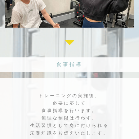
食事指導
トレーニングの実施後、
必要に応じて
食事指導を行います。
無理な制限は行わず、
生活習慣として身に付けられる
栄養知識をお伝えいたします。