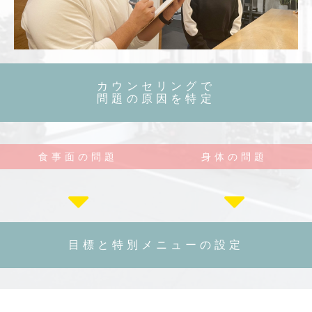
カウンセリングで
問題の原因を特定
食事面の問題
身体の問題
目標と特別メニューの設定