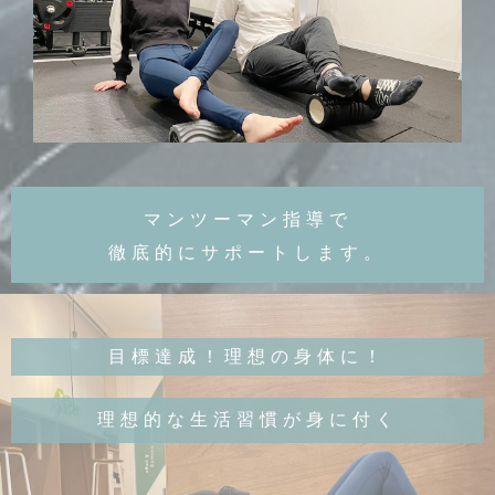
マンツーマン指導で
徹底的にサポートします。
目標達成！理想の身体に！
理想的な生活習慣が身に付く