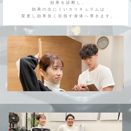
効果を診断し、
効果の出にくいカリキュラムは
変更し効率良く目指す身体へ導きます。