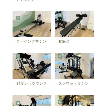
ローイングマシン
腹筋台
45度レッグプレス
スクワットマシン