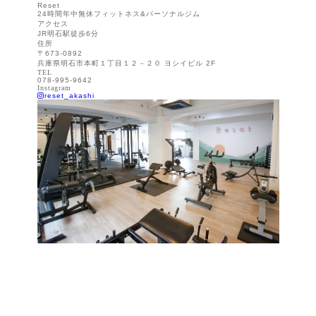
Reset
24時間年中無休フィットネス&パーソナルジム
アクセス
JR明石駅徒歩6分
住所
〒673-0892
兵庫県明石市本町１丁目１２－２０ ヨシイビル 2F
TEL
078-995-9642
Instagram
reset_akashi