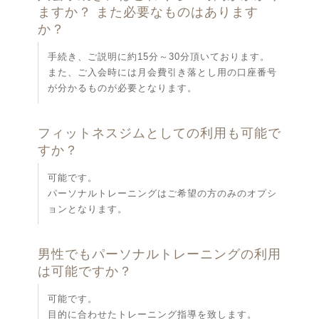
ますか？ また必要なものはあります
か？
手続き、ご説明に約15分～30分頂いております。
また、ご入会時には月会費引き落とし用の口座番号
が分かるものが必要となります。
フィットネスジムとしての利用も可能で
すか？
可能です。
パーソナルトレーニングはご希望の方のみのオプシ
ョンとなります。
男性でもパーソナルトレーニングの利用
は可能ですか？
可能です。
目的に合わせたトレーニング指導を致します。