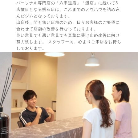
パーソナル専門店の「六甲道店」「灘店」に続いて3
店舗目となる明石店は、これまでのノウハウを詰め込
んだジムとなっております。
出店後、間も無い店舗のため、日々お客様のご要望に
合わせて店舗の改善を行なっております。
良い意見でも悪い意見でも真摯に受け止め改善に向け
努力致します。 スタッフ一同、心よりご来店をお待ち
しております。