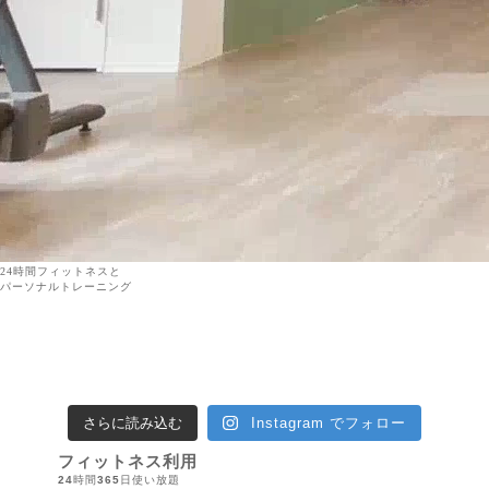
24時間フィットネスと
パーソナルトレーニング
さらに読み込む
Instagram でフォロー
フィットネス利用
24
時間
365
日使い放題