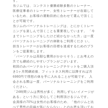
す。
当ジムでは、コンテスト優勝経験多数のトレーナー、
医療従事者のトレーナー、女性トレーナーが在籍して
いるため、お客様の運動目的に合わせて選んで頂くこ
とが可能です。
当ジムのパーソナルトレーニングは、とにかくトレー
ニングを楽しんで頂くことを重要視しています。 「今
までトレーニングをしたけど続かなかった方」は一度
パーソナルトレーニングの体験をご利用くださ い。
担当トレーナーがお客様の目標を達成するためのプラ
ンをご提案致します。
「パーソナルは高額な費用がかかりそう」とお考えの
方でも継続のしやすいプランがございます。
初回のみパーソナルトレーニングチケットをご購入頂
き1ヶ月間継続後、フィットネス利用に以降すれば月
6980円で理想の体を手に入れることが可能です。 入
会される際は一度、パーソナルトレーニングをご利用
ください。
「24時間ジムは男性が多く、利用しずらいイメージが
ある」という方に安心してご利用頂けるジムです。
会員様の70%は女性のお客様のため、「他のジムと比
べて男性の目線が気にならない」とのお声を頂いてお