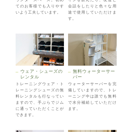
ウンタースペース。初め
インを飲んだり、友達と
てのお客様でも入りやす
会話をしたりと色々な用
いよう工夫しています。
途で使用していただけま
す。
ウェア・シューズの
無料ウォーターサー
レンタル
バー
トレーニングウェア・ト
ウォーターサーバーを完
レーニングシューズの無
備していますので、トレ
料レンタルも行なってい
ーニング中は誰でも無料
ますので、手ぶらでジム
で水分補給していただけ
に通っていただくことが
ます。
できます。