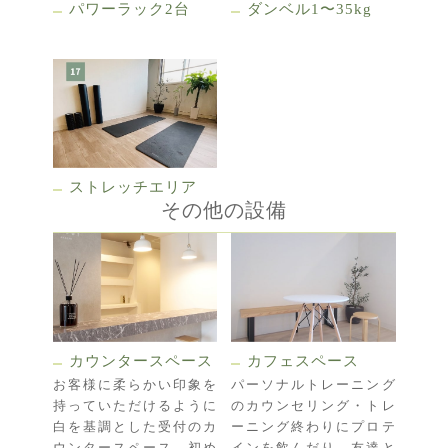
パワーラック2台
ダンベル1〜35kg
ストレッチエリア
その他の設備
カウンタースペース
カフェスペース
お客様に柔らかい印象を
パーソナルトレーニング
持っていただけるように
のカウンセリング・トレ
白を基調とした受付のカ
ーニング終わりにプロテ