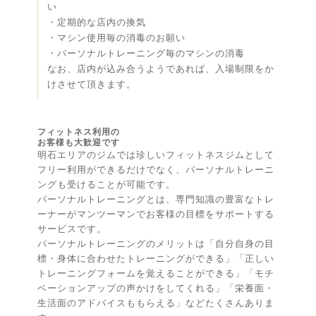
い
・定期的な店内の換気
・マシン使用毎の消毒のお願い
・パーソナルトレーニング毎のマシンの消毒
なお、店内が込み合うようであれば、入場制限をか
けさせて頂きます。
メッセージ
フィットネス利用の
お客様も大歓迎です
明石エリアのジムでは珍しいフィットネスジムとして
フリー利用ができるだけでなく、パーソナルトレーニ
ングも受けることが可能です。
パーソナルトレーニングとは、専門知識の豊富なトレ
ーナーがマンツーマンでお客様の目標をサポートする
サービスです。
パーソナルトレーニングのメリットは「自分自身の目
標・身体に合わせたトレーニングができる」「正しい
トレーニングフォームを覚えることができる」「モチ
ベーションアップの声かけをしてくれる」「栄養面・
生活面のアドバイスももらえる」などたくさんありま