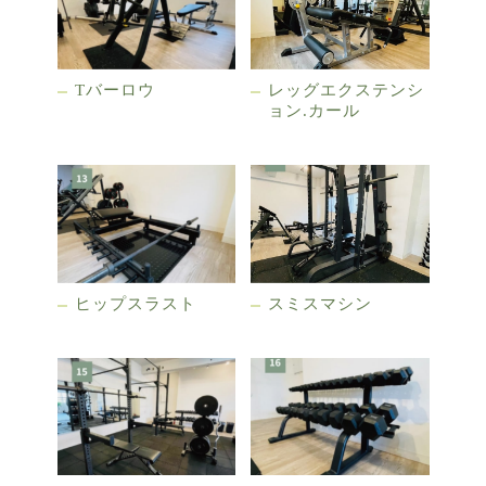
Tバーロウ
レッグエクステンシ
ョン.カール
ヒップスラスト
スミスマシン