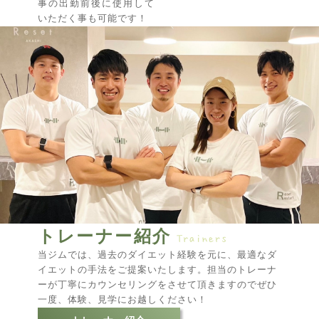
事の出勤前後に使用して
いただく事も可能です！
トレーナー紹介
当ジムでは、過去のダイエット経験を元に、最適なダ
イエットの手法をご提案いたします。担当のトレーナ
ーが丁寧にカウンセリングをさせて頂きますのでぜひ
一度、体験、見学にお越しください！